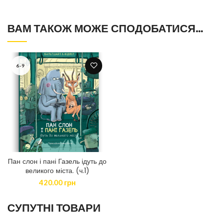
ВАМ ТАКОЖ МОЖЕ СПОДОБАТИСЯ…
6-9
Пан слон і пані Газель ідуть до
великого міста. (ч.1)
420.00
грн
СУПУТНІ ТОВАРИ